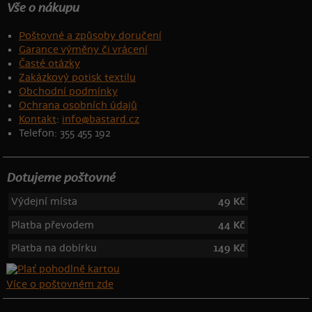
Vše o nákupu
Poštovné a způsoby doručení
Garance výměny či vrácení
Časté otázky
Zakázkový potisk textilu
Obchodní podmínky
Ochrana osobních údajů
Kontakt
:
info@bastard.cz
Telefon: 355 455 192
Dotujeme poštovné
Výdejní místa
49 Kč
Platba převodem
44 Kč
Platba na dobírku
149 Kč
Více o poštovném zde