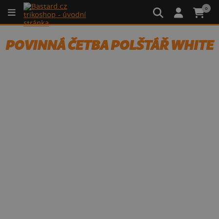
0
POVINNÁ ČETBA POLŠTÁŘ WHITE