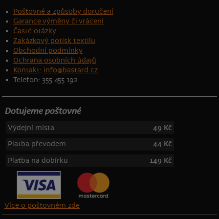
Poštovné a způsoby doručení
Garance výměny či vrácení
Časté otázky
Zakázkový potisk textilu
Obchodní podmínky
Ochrana osobních údajů
Kontakt
:
info@bastard.cz
Telefon: 355 455 192
Dotujeme poštovné
Výdejní místa
49 Kč
Platba převodem
44 Kč
Platba na dobírku
149 Kč
Více o poštovném zde