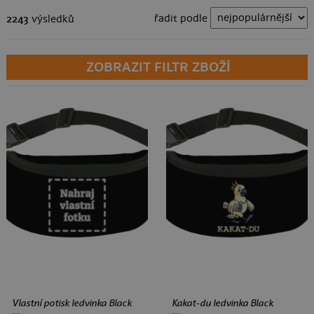
řadit podle
2243
výsledků
ZOBRAZIT FILTR ZBOŽÍ
123 Kč
Vlastní potisk ledvinka Black
Kakat-du ledvinka Black