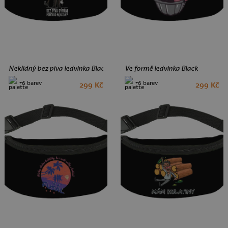
Neklidný bez piva ledvinka Black
Ve formě ledvinka Black
+6 barev
+6 barev
299 Kč
299 Kč