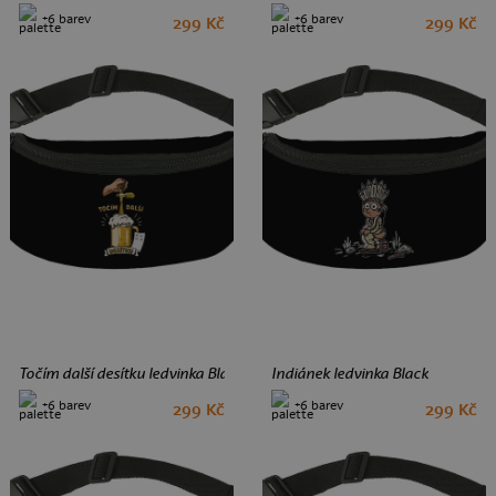
+6 barev
+6 barev
299 Kč
299 Kč
Točím další desítku ledvinka Black
Indiánek ledvinka Black
+6 barev
+6 barev
299 Kč
299 Kč