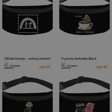
Dětské kresby - nahraj vlastní ledvinka Black
V pressu ledvinka Black
+6 barev
+6 barev
299 Kč
299 Kč