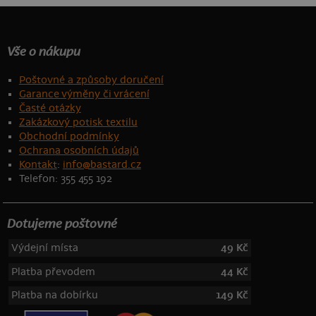
Vše o nákupu
Poštovné a způsoby doručení
Garance výměny či vrácení
Časté otázky
Zakázkový potisk textilu
Obchodní podmínky
Ochrana osobních údajů
Kontakt
:
info@bastard.cz
Telefon: 355 455 192
Dotujeme poštovné
Výdejní místa
49 Kč
Platba převodem
44 Kč
Platba na dobírku
149 Kč