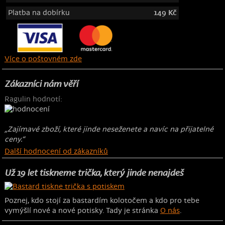
Platba na dobírku
149 Kč
Více o poštovném zde
Zákazníci nám věří
Ragulin hodnotí:
„Zajímavé zboží, které jinde neseženete a navíc na přijatelné
ceny.“
Další hodnocení od zákazníků
Už 19 let tiskneme trička, který jinde nenajdeš
Poznej, kdo stojí za bastardím kolotočem a kdo pro tebe
vymýšlí nové a nové potisky. Tady je stránka
O nás
.