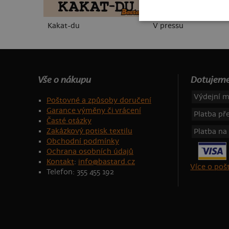
Kakat-du
V pressu
Vše o nákupu
Dotujeme
Výdejní m
Poštovné a způsoby doručení
Garance výměny či vrácení
Platba p
Časté otázky
Zakázkový potisk textilu
Platba na
Obchodní podmínky
Ochrana osobních údajů
Kontakt
:
info@bastard.cz
Více o po
Telefon: 355 455 192