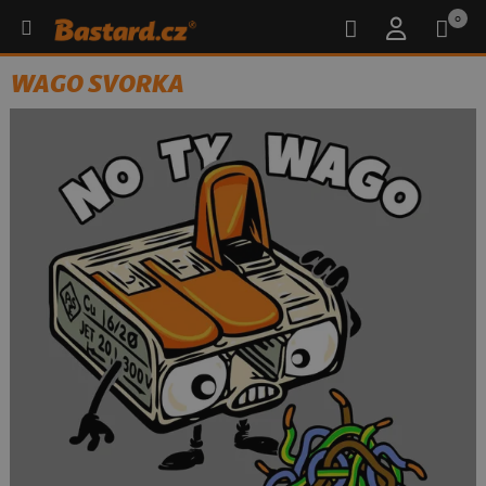
0
WAGO SVORKA