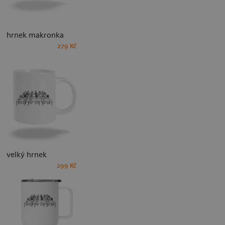
hrnek makronka
279 Kč
velký hrnek
299 Kč