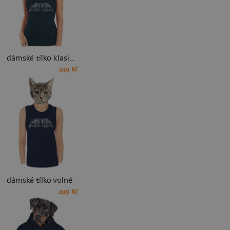
dámské tílko klasické
449 Kč
dámské tílko volné
449 Kč