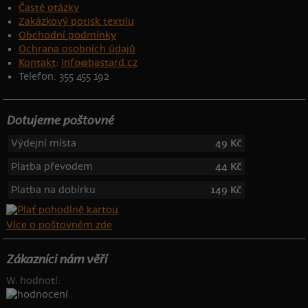
Časté otázky
Zakázkový potisk textilu
Obchodní podmínky
Ochrana osobních údajů
Kontakt
:
info@bastard.cz
Telefon: 355 455 192
Dotujeme poštovné
Výdejní místa
49 Kč
Platba převodem
44 Kč
Platba na dobírku
149 Kč
Více o poštovném zde
Zákazníci nám věří
W. hodnotí: