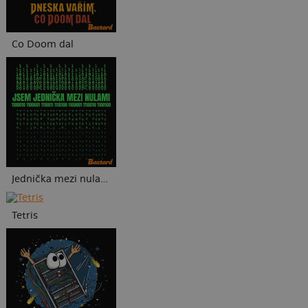
Co Doom dal
Jednička mezi nulami
Tetris