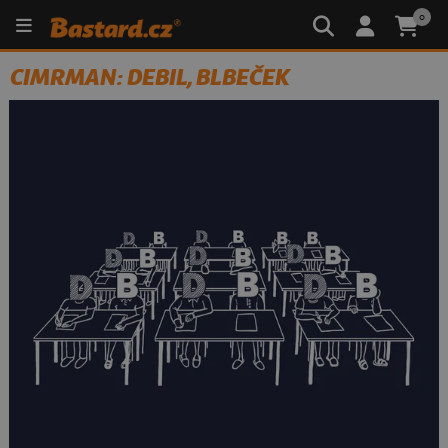
0
CIMRMAN: DEBIL, BLBEČEK