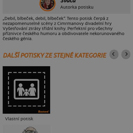
Svaca
Autorka potisku
„Debil, blbeček, debil, blbeček“. Tento potisk čerpá z
nezapomenutelné scény z Cimrmanovy divadelní hry
Vyšetřování ztráty třídní knihy. Perfektní pro všechny
příznivce českého humoru a obdivovatele nekorunovaného
českého génia.
DALŠÍ POTISKY ZE STEJNÉ KATEGORIE
Vlastní potisk