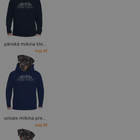
pánská mikina klokanka
699 Kč
unisex mikina premium
949 Kč