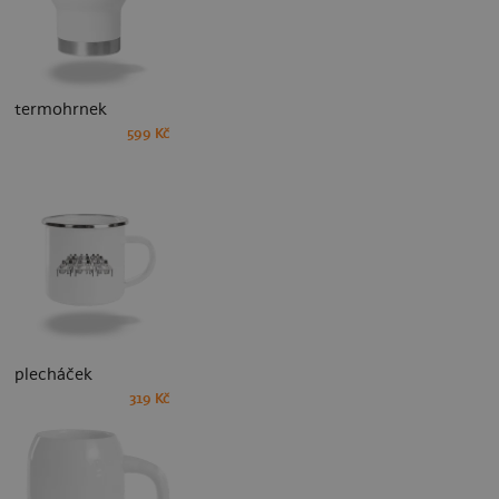
termohrnek
599 Kč
plecháček
319 Kč