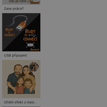
Zase práce?
USB připojení
Ghibli efekt z vlastní fotky