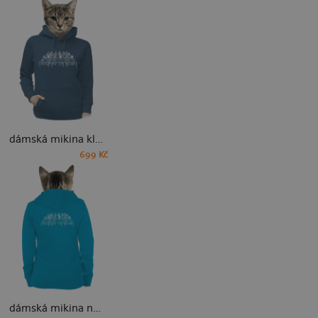
dámská mikina klokanka
699 Kč
dámská mikina na zip