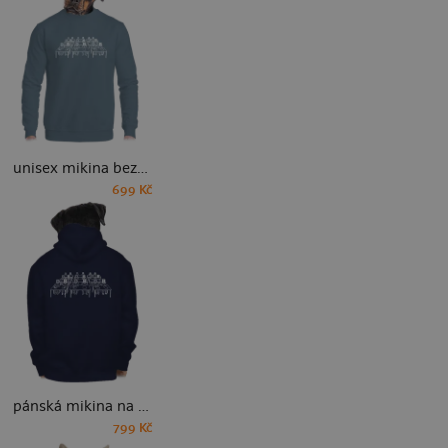
unisex mikina bez kapuce
699 Kč
pánská mikina na zip
799 Kč