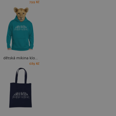
799 Kč
dětská mikina klokanka
689 Kč