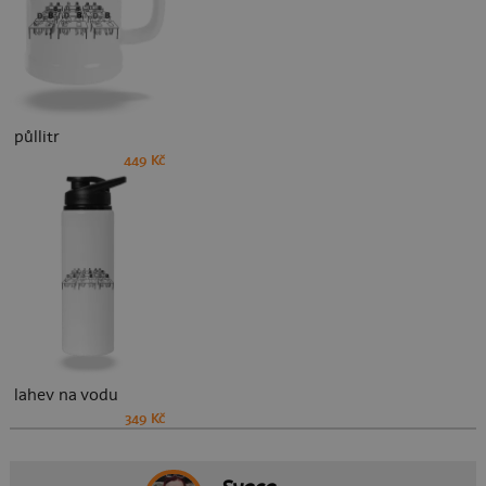
půllitr
449 Kč
lahev na vodu
349 Kč