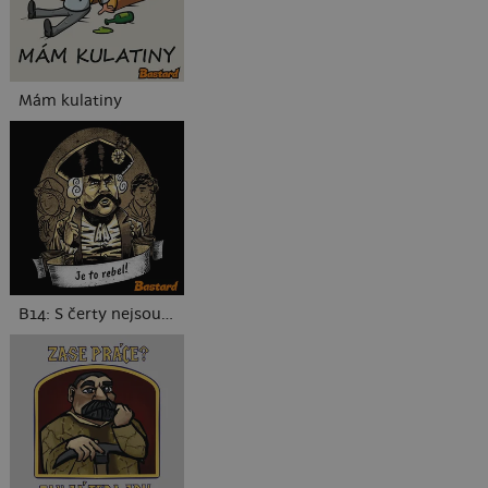
Mám kulatiny
B14: S čerty nejsou žerty