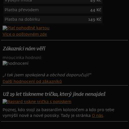
Výdejní místa
49 Kč
Platba převodem
44 Kč
Platba na dobírku
149 Kč
Více o poštovném zde
Zákazníci nám věří
mroucinka hodnotí:
„I tak jsem spokojená a obchod doporučuji!“
Další hodnocení od zákazníků
Už 19 let tiskneme trička, který jinde nenajdeš
Poznej, kdo stojí za bastardím kolotočem a kdo pro tebe
vymýšlí nové a nové potisky. Tady je stránka
O nás
.