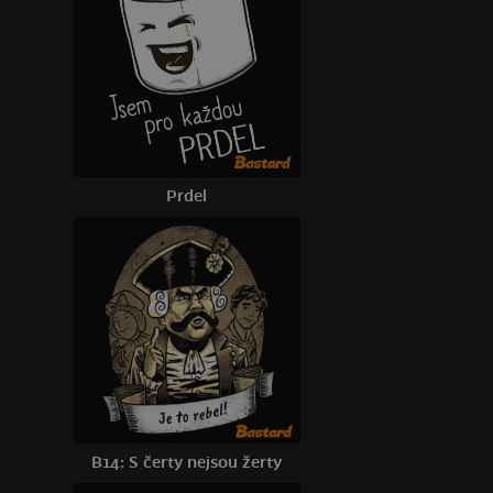
Prdel
B14: S čerty nejsou žerty