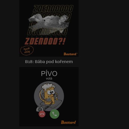
B18: Bába pod kořenem