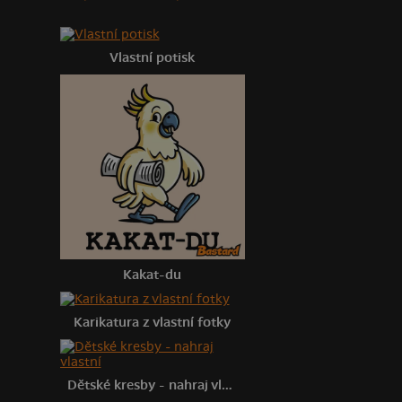
Vlastní potisk
Kakat-du
Karikatura z vlastní fotky
Dětské kresby - nahraj vlastní