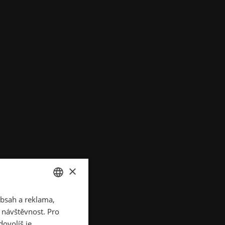
×
bsah a reklama,
CZECH
t návštěvnost. Pro
SLOVAK
ovolíš je