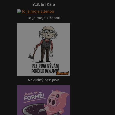
B18: Jiří Kára
To je moje s ženou
Neklidný bez piva