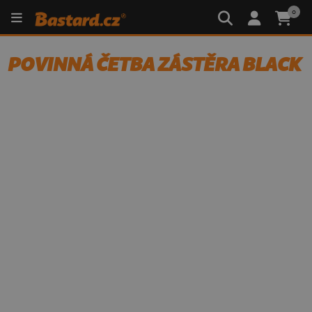
0
POVINNÁ ČETBA ZÁSTĚRA BLACK