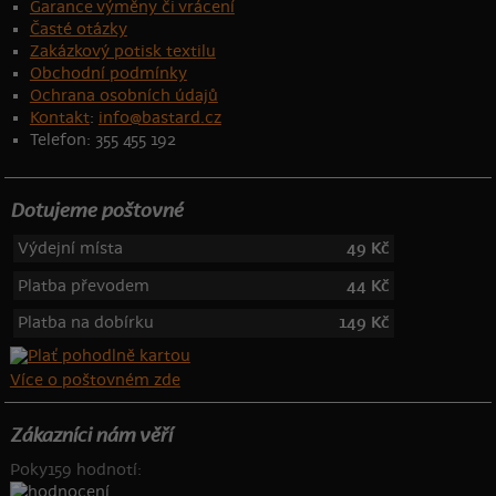
Garance výměny či vrácení
Časté otázky
Zakázkový potisk textilu
Obchodní podmínky
Ochrana osobních údajů
Kontakt
:
info@bastard.cz
Telefon: 355 455 192
Dotujeme poštovné
Výdejní místa
49 Kč
Platba převodem
44 Kč
Platba na dobírku
149 Kč
Více o poštovném zde
Zákazníci nám věří
Poky159 hodnotí: