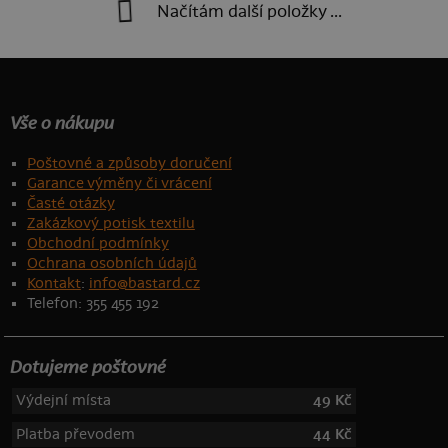
Načítám další položky ...
Vše o nákupu
Poštovné a způsoby doručení
Garance výměny či vrácení
Časté otázky
Zakázkový potisk textilu
Obchodní podmínky
Ochrana osobních údajů
Kontakt
:
info@bastard.cz
Telefon: 355 455 192
Dotujeme poštovné
Výdejní místa
49 Kč
Platba převodem
44 Kč