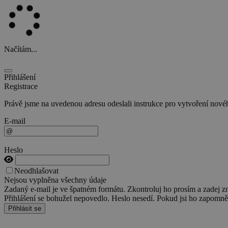
Načítám...
Přihlášení
Registrace
Právě jsme na uvedenou adresu odeslali instrukce pro vytvoření nového
E-mail
Heslo
Neodhlašovat
Nejsou vyplněna všechny údaje
Zadaný e-mail je ve špatném formátu. Zkontroluj ho prosím a zadej z
Přihlášení se bohužel nepovedlo. Heslo nesedí. Pokud jsi ho zapomněl
Přihlásit se