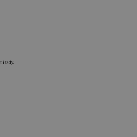
 i tady.