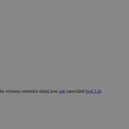
nky ochrany osobních údajů jsou
zde
(speciálně
bod 3.4
).