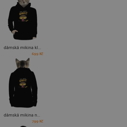
dámská mikina klokanka
699 Kč
dámská mikina na zip
799 Kč