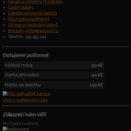
Garance výměny či vrácení
Časté otázky
Zakázkový potisk textilu
Obchodní podmínky
Ochrana osobních údajů
Kontakt
:
info@bastard.cz
Telefon: 355 455 192
Dotujeme poštovné
Výdejní místa
49 Kč
Platba převodem
44 Kč
Platba na dobírku
149 Kč
Více o poštovném zde
Zákazníci nám věří
Michaela hodnotí: