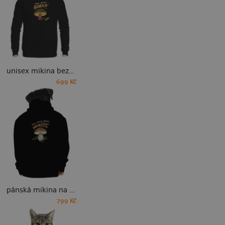
unisex mikina bez kapuce
699 Kč
pánská mikina na zip
799 Kč