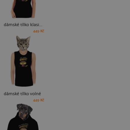
dámské tílko klasické
449 Kč
dámské tílko volné
449 Kč