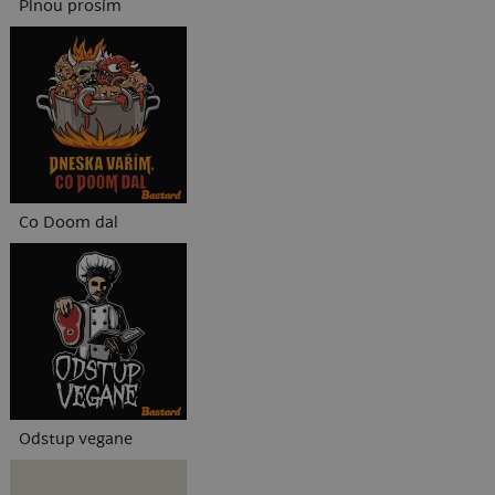
Plnou prosím
Co Doom dal
Odstup vegane