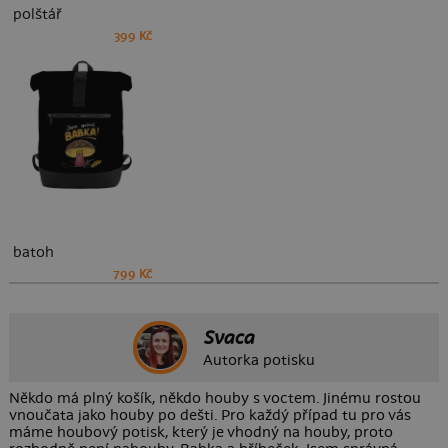
polštář
399 Kč
batoh
799 Kč
Svaca
Autorka potisku
Někdo má plný košík, někdo houby s voctem. Jinému rostou
vnoučata jako houby po dešti. Pro každý případ tu pro vás
máme houbový potisk, který je vhodný na houby, proto