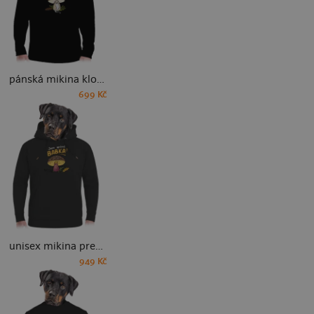
pánská mikina klokanka
699 Kč
unisex mikina premium
949 Kč