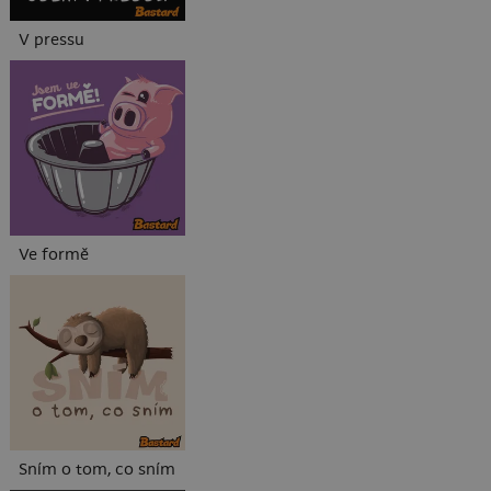
V pressu
Ve formě
Sním o tom, co sním