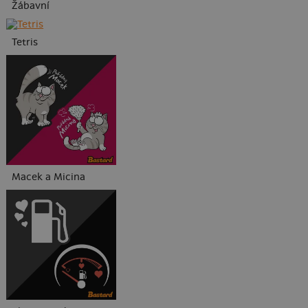
Žábavní
Tetris
Macek a Micina