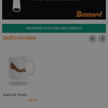
NATISKNI SI POTISK NA COKOLIV
ZBOŽÍ S POTISKEM
klasický hrnek
239 Kč