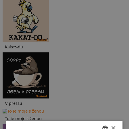
Kakat-du
V pressu
To je moje s ženou
×