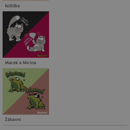
Košiška
Macek a Micina
Žábavní