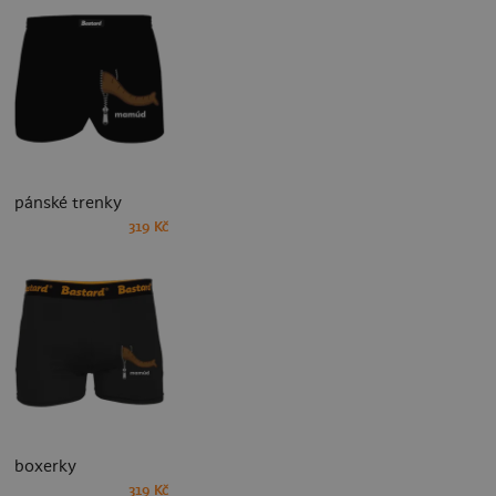
pánské trenky
319 Kč
boxerky
319 Kč