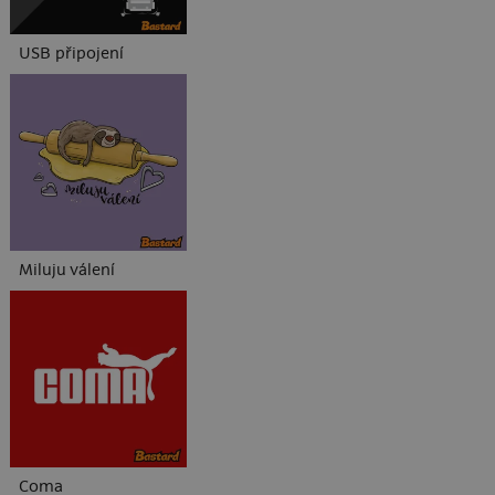
USB připojení
Miluju válení
Coma