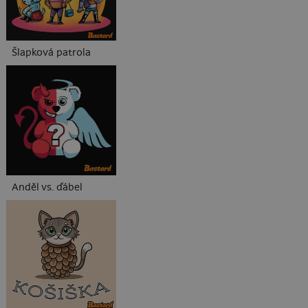
Šlapková patrola
Anděl vs. ďábel