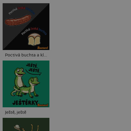
Poctivá buchta a klobása
Ještě, ještě