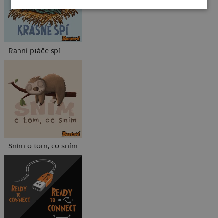
Ranní ptáče spí
Sním o tom, co sním