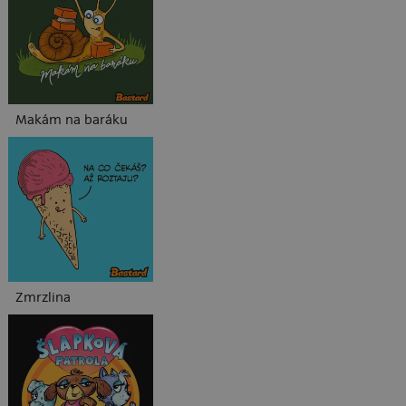
Makám na baráku
Zmrzlina