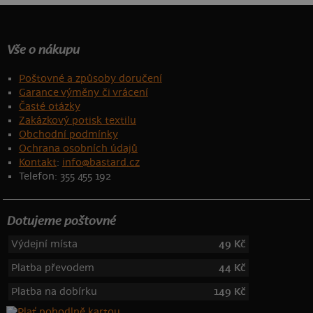
Vše o nákupu
Poštovné a způsoby doručení
Garance výměny či vrácení
Časté otázky
Zakázkový potisk textilu
Obchodní podmínky
Ochrana osobních údajů
Kontakt
:
info@bastard.cz
Telefon: 355 455 192
Dotujeme poštovné
Výdejní místa
49 Kč
Platba převodem
44 Kč
Platba na dobírku
149 Kč