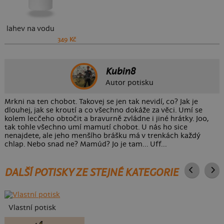
lahev na vodu
349 Kč
Kubin8
Autor potisku
Mrkni na ten chobot. Takovej se jen tak nevidí, co? Jak je
dlouhej, jak se kroutí a co všechno dokáže za věci. Umí se
kolem lecčeho obtočit a bravurně zvládne i jiné hrátky. Joo,
tak tohle všechno umí mamutí chobot. U nás ho sice
nenajdete, ale jeho menšího brášku má v trenkách každý
chlap. Nebo snad ne? Mamúd? Jo je tam... Uff...
DALŠÍ POTISKY ZE STEJNÉ KATEGORIE
Vlastní potisk