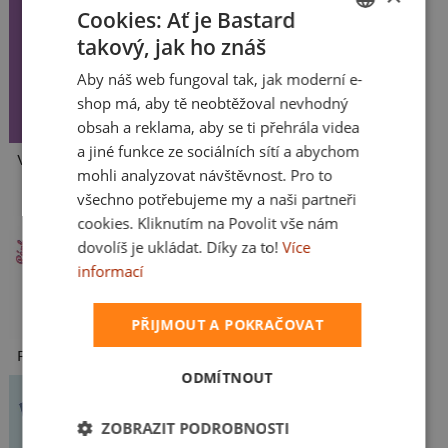
Cookies: Ať je Bastard
takový, jak ho znáš
CZECH
Aby náš web fungoval tak, jak moderní e-
SLOVAK
shop má, aby tě neobtěžoval nevhodný
obsah a reklama, aby se ti přehrála videa
a jiné funkce ze sociálních sítí a abychom
Ve formě
mohli analyzovat návštěvnost. Pro to
všechno potřebujeme my a naši partneři
cookies. Kliknutím na Povolit vše nám
dovolíš je ukládat. Díky za to!
Více
informací
PŘIJMOUT A POKRAČOVAT
Fušál
ODMÍTNOUT
ZOBRAZIT PODROBNOSTI