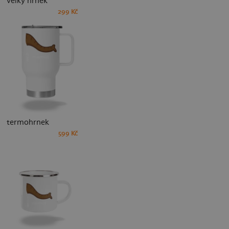
velký hrnek
299 Kč
termohrnek
599 Kč