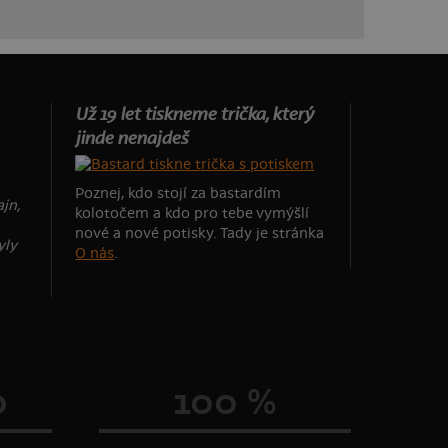
Už 19 let tiskneme trička, který
jinde nenajdeš
Poznej, kdo stojí za bastardím
ajn,
kolotočem a kdo pro tebe vymýšlí
nové a nové potisky. Tady je stránka
yly
O nás
.
0
100 %