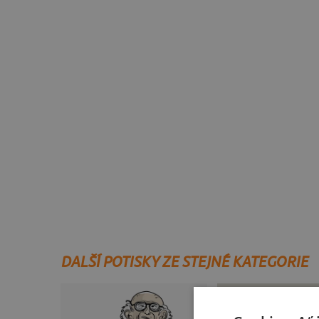
DALŠÍ POTISKY ZE STEJNÉ KATEGORIE