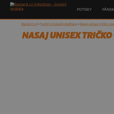
POTISKY
PÁNSK
Bastard.cz
>
Tvořič produktů digitisku
>
Nasaj unisex tričko ove
NASAJ UNISEX TRIČKO