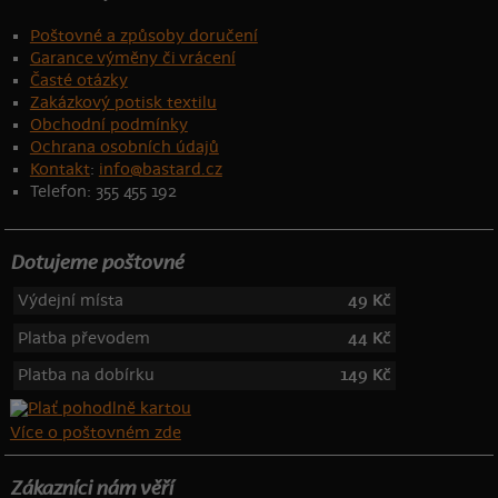
Poštovné a způsoby doručení
Garance výměny či vrácení
Časté otázky
Zakázkový potisk textilu
Obchodní podmínky
Ochrana osobních údajů
Kontakt
:
info@bastard.cz
Telefon: 355 455 192
Dotujeme poštovné
Výdejní místa
49 Kč
Platba převodem
44 Kč
Platba na dobírku
149 Kč
Více o poštovném zde
Zákazníci nám věří