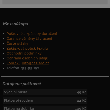
Vše o nákupu
Poštovné a způsoby doručení
Garance výměny či vrácení
Časté otázky
Zakázkový potisk textilu
Obchodní podmínky
Ochrana osobních údajů
Kontakt
:
info@bastard.cz
Telefon: 355 455 192
Dotujeme poštovné
Výdejní místa
49 Kč
Platba převodem
44 Kč
Platba na dobírku
149 Kč