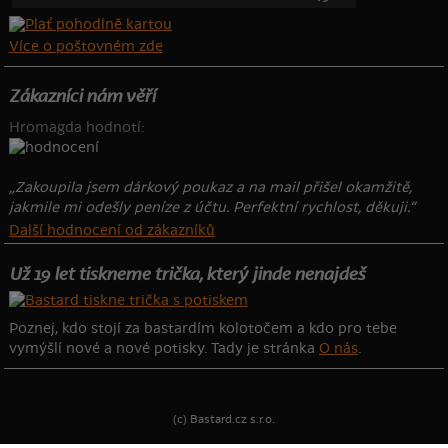
Více o poštovném zde
Zákazníci nám věří
Hromagda hodnotí:
„Zakoupila jsem dárkový poukaz a na mail přišel okamžitě,
jakmile mi odešly peníze z účtu. Perfektní rychlost, děkuji.“
Další hodnocení od zákazníků
Už 19 let tiskneme trička, který jinde nenajdeš
Poznej, kdo stojí za bastardím kolotočem a kdo pro tebe
vymýšlí nové a nové potisky. Tady je stránka
O nás
.
(c) Bastard.cz s.r.o.