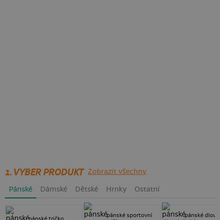
1. VYBER PRODUKT
Zobrazit všechny
Pánské
Dámské
Dětské
Hrnky
Ostatní
pánské sportovní
pánské dlouh
pánské tričko