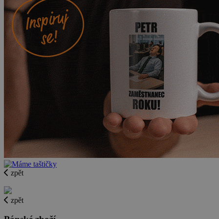
zpět
zpět