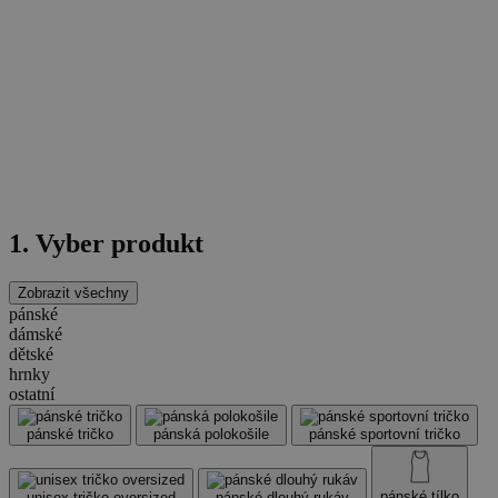
1. Vyber produkt
Zobrazit všechny
pánské
dámské
dětské
hrnky
ostatní
pánské tričko
pánská polokošile
pánské sportovní tričko
pánské tílko
unisex tričko oversized
pánské dlouhý rukáv