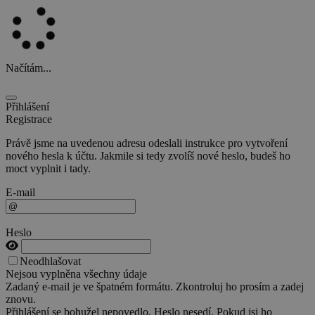
Načítám...
Přihlášení
Registrace
Právě jsme na uvedenou adresu odeslali instrukce pro vytvoření
nového hesla k účtu. Jakmile si tedy zvolíš nové heslo, budeš ho
moct vyplnit i tady.
E-mail
Heslo
Neodhlašovat
Nejsou vyplněna všechny údaje
Zadaný e-mail je ve špatném formátu. Zkontroluj ho prosím a zadej
znovu.
Přihlášení se bohužel nepovedlo. Heslo nesedí. Pokud jsi ho