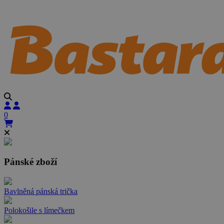
0
Pánské zboží
Bavlněná pánská trička
Polokošile s límečkem