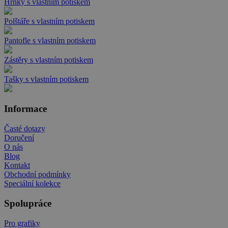
Hrnky s vlastním potiskem
Polštáře s vlastním potiskem
Pantofle s vlastním potiskem
Zástěry s vlastním potiskem
Tašky s vlastním potiskem
Informace
Časté dotazy
Doručení
O nás
Blog
Kontakt
Obchodní podmínky
Speciální kolekce
Spolupráce
Pro grafiky