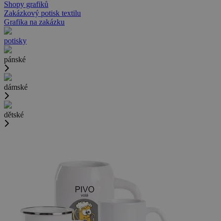
Shopy grafiků
Zakázkový potisk textilu
Grafika na zakázku
potisky
pánské
dámské
dětské