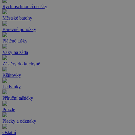
Rychloschnoucí osušky
Městské batohy
Barevné ponožky
Plátěné tašky
Vaky na záda
Zástěry do kuchyně
Kšiltovky
Ledvinky
Příruční taštičky
Puzzle
Placky a odznaky
Ostatní