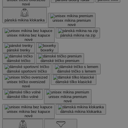
nové
pánská mikina klokanka
unisex mikina premium
nové
unisex mikina bez kapuce
pánská mikina na zip
nové
pánské trenky
boxerky
dámské tričko
dámské tričko premium
dámské sportovní tričko
dámské tričko s lemem
unisex tričko oversized
dámské tílko klasické
nové
dámské tílko volné
unisex mikina premium
nové
unisex mikina bez kapuce
dámská mikina klokanka
nové