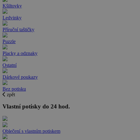
Kšiltovky
Ledvinky
Příruční taštičky
Puzzle
Placky a odznaky
Ostatní
Dárkové poukazy
Bez potisku
zpět
Vlastní potisky do 24 hod.
Oblečení s vlastním potiskem