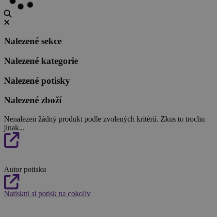
Nalezené sekce
Nalezené kategorie
Nalezené potisky
Nalezené zboží
Nenalezen žádný produkt podle zvolených kritérií. Zkus to trochu
jinak...
Autor potisku
Natiskni si potisk na cokoliv