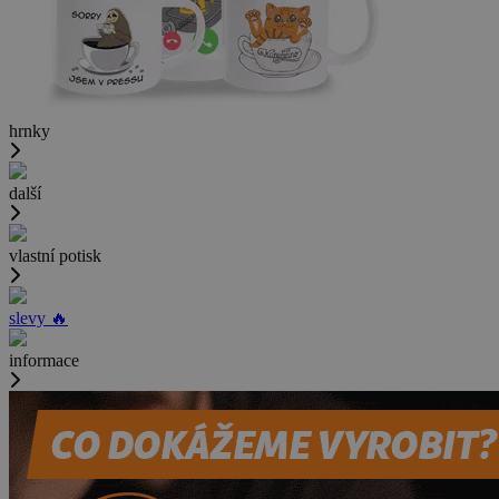
hrnky
další
vlastní potisk
slevy 🔥
informace