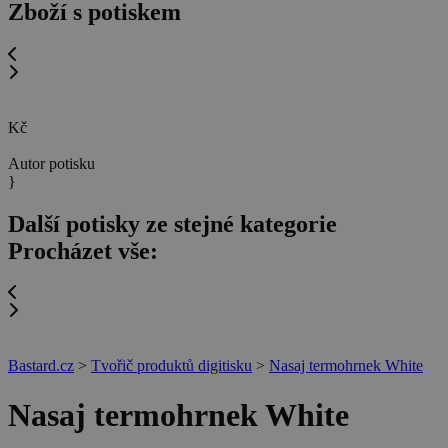
Zboží s potiskem
Kč
Autor potisku
}
Další potisky ze stejné kategorie
Procházet vše:
Bastard.cz
>
Tvořič produktů digitisku
>
Nasaj termohrnek White
Nasaj termohrnek White