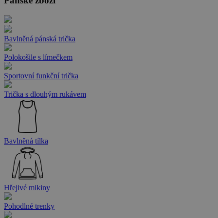
Pánské zboží
Bavlněná pánská trička
Polokošile s límečkem
Sportovní funkční trička
Trička s dlouhým rukávem
Bavlněná tílka
Hřejivé mikiny
Pohodlné trenky