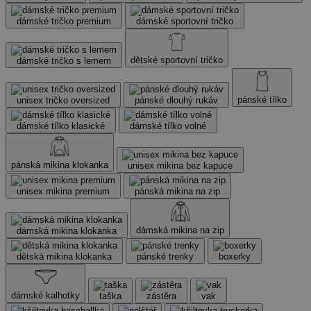
dámské tričko premium
dámské sportovní tričko
dětské sportovní tričko
dámské tričko s lemem
pánské tílko
unisex tričko oversized
pánské dlouhý rukáv
dámské tílko klasické
dámské tílko volné
pánská mikina klokanka
unisex mikina bez kapuce
unisex mikina premium
pánská mikina na zip
dámská mikina na zip
dámská mikina klokanka
dětská mikina klokanka
pánské trenky
boxerky
dámské kalhotky
taška
zástěra
vak