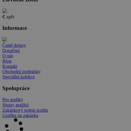
zpět
Informace
Časté dotazy
Doručení
O nás
Blog
Kontakt
Obchodní podmínky
Speciální kolekce
Spolupráce
Pro grafiky
Shopy grafiků
Zakázkový potisk textilu
Grafika na zakázku