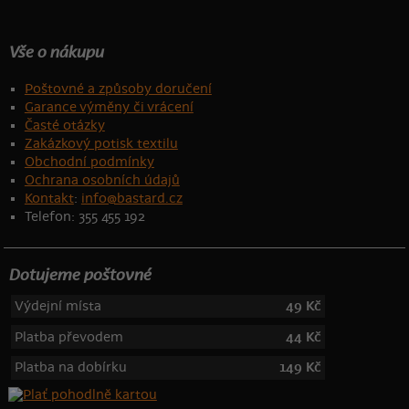
Vše o nákupu
Poštovné a způsoby doručení
Garance výměny či vrácení
Časté otázky
Zakázkový potisk textilu
Obchodní podmínky
Ochrana osobních údajů
Kontakt
:
info@bastard.cz
Telefon: 355 455 192
Dotujeme poštovné
Výdejní místa
49 Kč
Platba převodem
44 Kč
Platba na dobírku
149 Kč