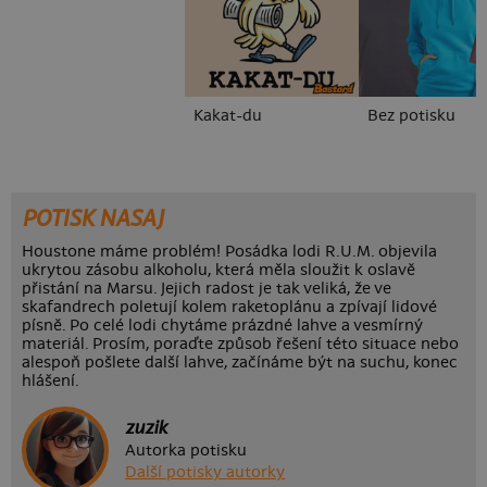
Kakat-du
Bez potisku
POTISK NASAJ
Houstone máme problém! Posádka lodi R.U.M. objevila
ukrytou zásobu alkoholu, která měla sloužit k oslavě
přistání na Marsu. Jejich radost je tak veliká, že ve
skafandrech poletují kolem raketoplánu a zpívají lidové
písně. Po celé lodi chytáme prázdné lahve a vesmírný
materiál. Prosím, poraďte způsob řešení této situace nebo
alespoň pošlete další lahve, začínáme být na suchu, konec
hlášení.
zuzik
Autorka potisku
Další potisky autorky