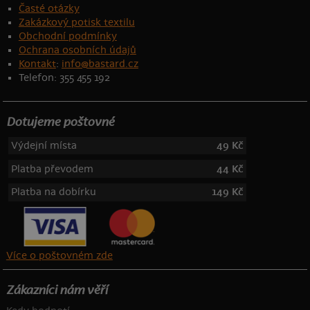
Časté otázky
Zakázkový potisk textilu
Obchodní podmínky
Ochrana osobních údajů
Kontakt
:
info@bastard.cz
Telefon: 355 455 192
Dotujeme poštovné
Výdejní místa
49 Kč
Platba převodem
44 Kč
Platba na dobírku
149 Kč
Více o poštovném zde
Zákazníci nám věří