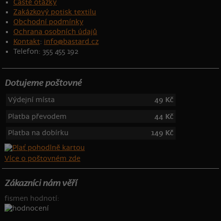
Časté otázky
Zakázkový potisk textilu
Obchodní podmínky
Ochrana osobních údajů
Kontakt
:
info@bastard.cz
Telefon: 355 455 192
Dotujeme poštovné
Výdejní místa
49 Kč
Platba převodem
44 Kč
Platba na dobírku
149 Kč
Více o poštovném zde
Zákazníci nám věří
fismen hodnotí: