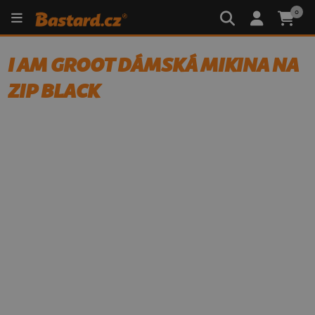
0
I AM GROOT DÁMSKÁ MIKINA NA
ZIP BLACK