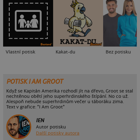
Vlastní potisk
Kakat-du
Bez potisku
POTISK I AM GROOT
Když se Kapitán Amerika rozhodl jít na dřevo, Groot se stal
nechtěnou obětí jeho superhrdinského štípání. No co už.
Alespoň nebude superhrdinům večer u táboráku zima.
Text v grafice: "I Am Groot"
IEN
Autor potisku
Další potisky autora