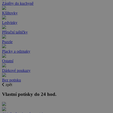
Zástěry do kuchyně
Kšiltovky
Ledvinky
Příruční taštičky
Puzzle
Placky a odznaky
Ostatní
Dárkové poukazy
Bez potisku
zpět
Vlastní potisky do 24 hod.