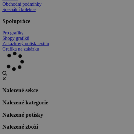
Obchodní podmínky
Speciální kolekce
Spolupráce
Pro grafiky
Shopy grafiků
Zakázkový potisk textilu
Grafika na zakázku
Nalezené sekce
Nalezené kategorie
Nalezené potisky
Nalezené zboží