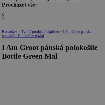
Procházet vše:
Bastard.cz
>
Tvořič produktů digitisku
>
I Am Groot pánská
polokošile Bottle Green Mal
I Am Groot pánská polokošile
Bottle Green Mal