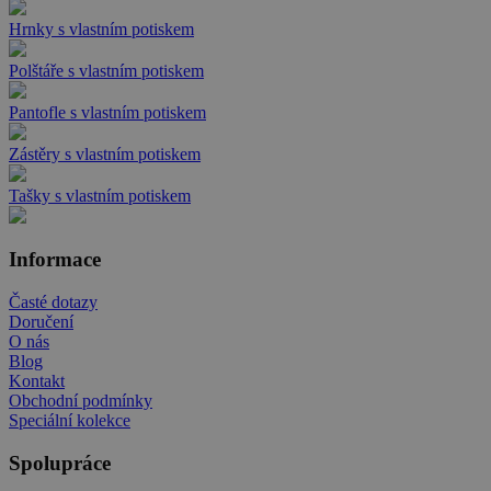
Hrnky s vlastním potiskem
Polštáře s vlastním potiskem
Pantofle s vlastním potiskem
Zástěry s vlastním potiskem
Tašky s vlastním potiskem
Informace
Časté dotazy
Doručení
O nás
Blog
Kontakt
Obchodní podmínky
Speciální kolekce
Spolupráce