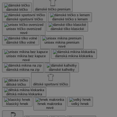
dámské tričko premium
dámské tričko
dámské sportovní tričko
dámské tričko s lemem
unisex tričko oversized
dámské tílko klasické
nové
dámské tílko volné
unisex mikina premium
nové
unisex mikina bez kapuce
dámská mikina klokanka
nové
dámská mikina na zip
dámské kalhotky
dětské sportovní tričko
dětské tričko
dětská mikina klokanka
klasický hrnek
hrnek makronka
velký hrnek
nové