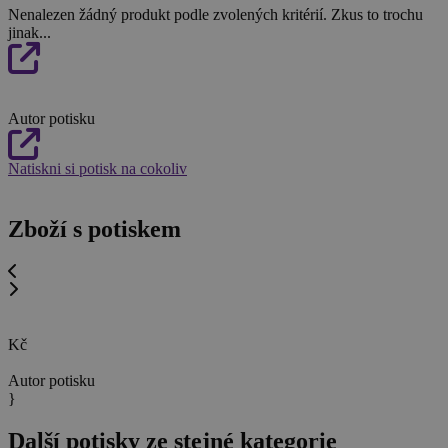
Nenalezen žádný produkt podle zvolených kritérií. Zkus to trochu
jinak...
Autor potisku
Natiskni si potisk na cokoliv
Zboží s potiskem
Kč
Autor potisku
}
Další potisky ze stejné kategorie