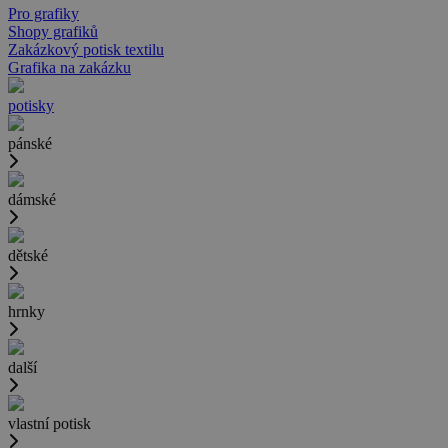
Pro grafiky
Shopy grafiků
Zakázkový potisk textilu
Grafika na zakázku
potisky
pánské
dámské
dětské
hrnky
další
vlastní potisk