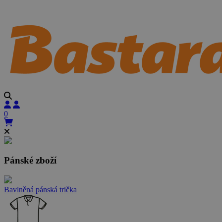
0
Pánské zboží
Bavlněná pánská trička