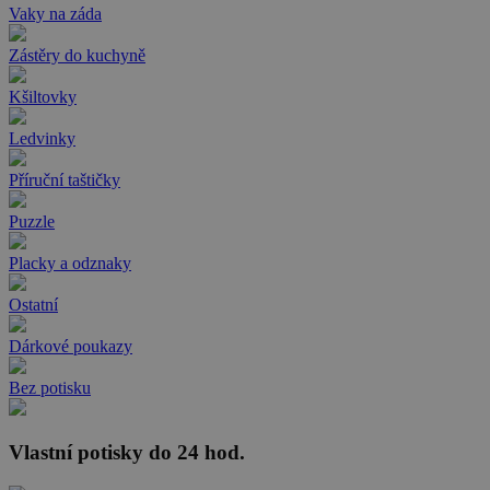
Vaky na záda
Zástěry do kuchyně
Kšiltovky
Ledvinky
Příruční taštičky
Puzzle
Placky a odznaky
Ostatní
Dárkové poukazy
Bez potisku
Vlastní potisky do 24 hod.