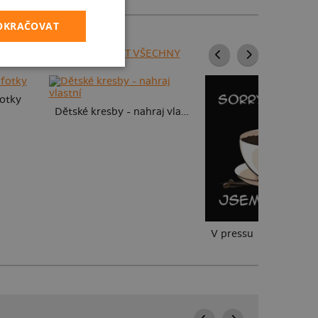
POKRAČOVAT
ZOBRAZIT VŠECHNY
fotky
Dětské kresby - nahraj vlastní
V pressu