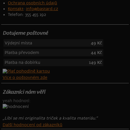
Ochrana osobních údajů
Kontakt
:
info@bastard.cz
Telefon: 355 455 192
Dotujeme poštovné
Výdejní místa
49 Kč
Platba převodem
44 Kč
Platba na dobírku
149 Kč
Více o poštovném zde
Zákazníci nám věří
yeah hodnotí:
„Líbí se mi originalita triček a kvalita materiáu.“
Další hodnocení od zákazníků