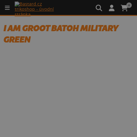
0
I AM GROOT BATOH MILITARY
GREEN