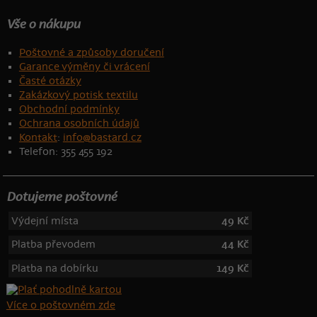
Vše o nákupu
Poštovné a způsoby doručení
Garance výměny či vrácení
Časté otázky
Zakázkový potisk textilu
Obchodní podmínky
Ochrana osobních údajů
Kontakt
:
info@bastard.cz
Telefon: 355 455 192
Dotujeme poštovné
Výdejní místa
49 Kč
Platba převodem
44 Kč
Platba na dobírku
149 Kč
Více o poštovném zde