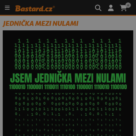
0
JEDNIČKA MEZI NULAMI