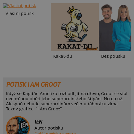
Vlastní potisk
Kakat-du
Bez potisku
POTISK I AM GROOT
Když se Kapitán Amerika rozhodl jít na dřevo, Groot se stal
nechtěnou obětí jeho superhrdinského štípání. No co už.
Alespoň nebude superhrdinům večer u táboráku zima.
Text v grafice: "I Am Groot"
IEN
Autor potisku