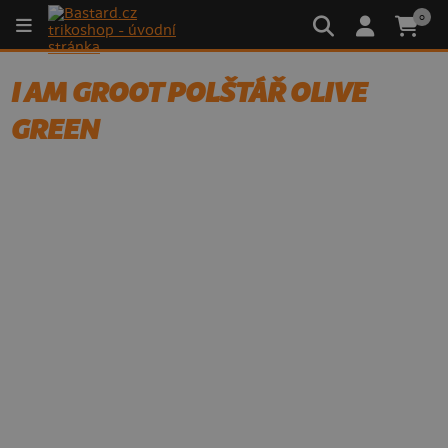
0
I AM GROOT POLŠTÁŘ OLIVE
GREEN