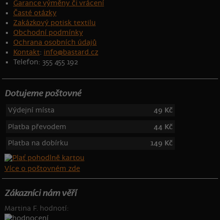
Garance výměny či vrácení
Časté otázky
Zakázkový potisk textilu
Obchodní podmínky
Ochrana osobních údajů
Kontakt
:
info@bastard.cz
Telefon: 355 455 192
Dotujeme poštovné
Výdejní místa
49 Kč
Platba převodem
44 Kč
Platba na dobírku
149 Kč
Více o poštovném zde
Zákazníci nám věří
Martina F. hodnotí: