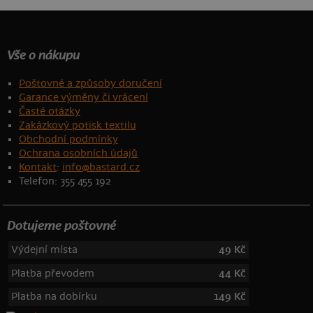
Vše o nákupu
Poštovné a způsoby doručení
Garance výměny či vrácení
Časté otázky
Zakázkový potisk textilu
Obchodní podmínky
Ochrana osobních údajů
Kontakt
:
info@bastard.cz
Telefon: 355 455 192
Dotujeme poštovné
Výdejní místa
49 Kč
Platba převodem
44 Kč
Platba na dobírku
149 Kč