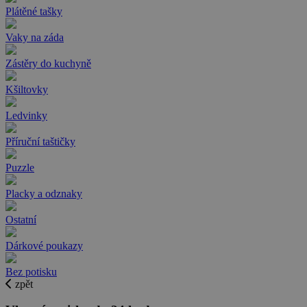
Plátěné tašky
Vaky na záda
Zástěry do kuchyně
Kšiltovky
Ledvinky
Příruční taštičky
Puzzle
Placky a odznaky
Ostatní
Dárkové poukazy
Bez potisku
zpět