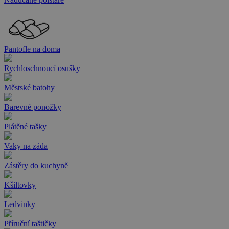
Pantofle na doma
Rychloschnoucí osušky
Městské batohy
Barevné ponožky
Plátěné tašky
Vaky na záda
Zástěry do kuchyně
Kšiltovky
Ledvinky
Příruční taštičky