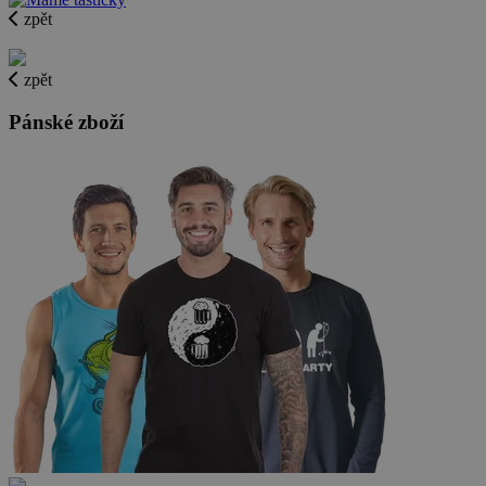
zpět
zpět
Pánské zboží