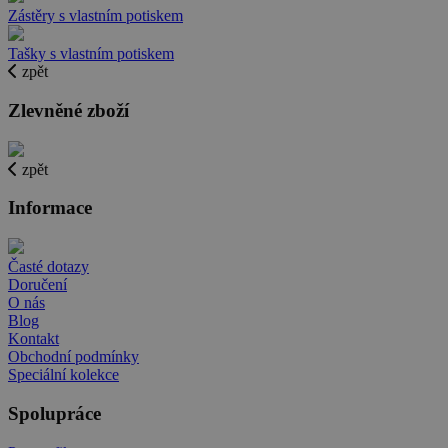
Zástěry s vlastním potiskem
Tašky s vlastním potiskem
zpět
Zlevněné zboží
zpět
Informace
Časté dotazy
Doručení
O nás
Blog
Kontakt
Obchodní podmínky
Speciální kolekce
Spolupráce