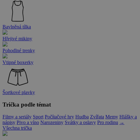
Bavlněná tílka
Hřejivé mikiny
Pohodlné trenky
Vtipné boxerky
Šortkové plavky
Trička podle témat
Filmy a seriály
Sport
Počítačové hry
Hudba
Zvířata
Memy
Hlášky a
nápisy
Pivo a víno
Narozeniny
Svátky a oslavy
Pro rodinu
→
Všechna trička