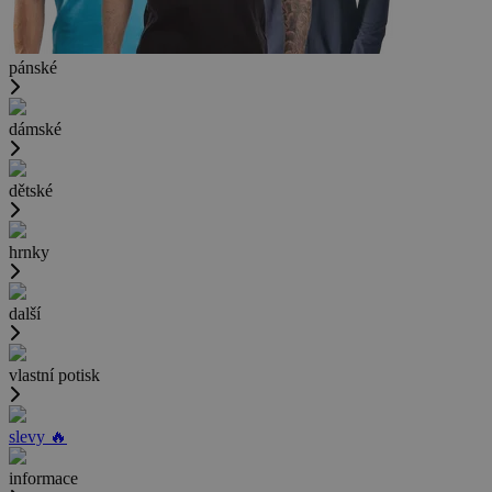
pánské
dámské
dětské
hrnky
další
vlastní potisk
slevy 🔥
informace