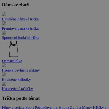
Dámské zboží
Bavlněná dámská trička
Prémiová dámská trička
Sportovní funkční trička
Dámská tílka
Hřejivé bavlněné mikiny
Bavlněné kalhotky
Kosmetické taštičky
Trička podle témat
Filmy a seriály
Sport
Počítačové hry
Hudba
Zvířata
Memy
Hlášky a