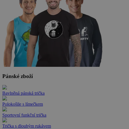
Pánské zboží
Bavlněná pánská trička
Polokošile s límečkem
Sportovní funkční trička
Trička s dlouhým rukávem