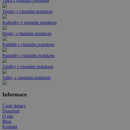
Tílka s vlastním potiskem
Trenky s vlastním potiskem
Kalhotky s vlastním potiskem
Hrnky s vlastním potiskem
Polštáře s vlastním potiskem
Pantofle s vlastním potiskem
Zástěry s vlastním potiskem
Tašky s vlastním potiskem
Informace
Časté dotazy
Doručení
O nás
Blog
Kontakt