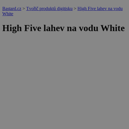
Bastard.cz
>
Tvořič produktů digitisku
>
High Five lahev na vodu
White
High Five lahev na vodu White