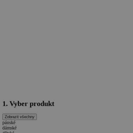
1. Vyber produkt
Zobrazit všechny
pánské
dámské