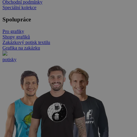
Obchodní podmínky
Speciální kolekce
Spolupráce
Pro grafiky
Shopy grafiků
Zakázkový potisk textilu
Grafika na zakázku
potisky