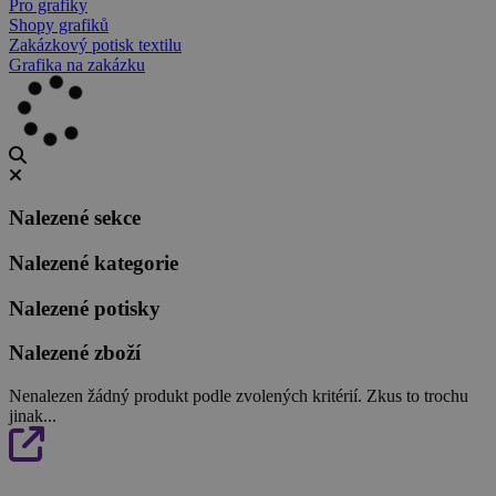
Pro grafiky
Shopy grafiků
Zakázkový potisk textilu
Grafika na zakázku
Nalezené sekce
Nalezené kategorie
Nalezené potisky
Nalezené zboží
Nenalezen žádný produkt podle zvolených kritérií. Zkus to trochu
jinak...