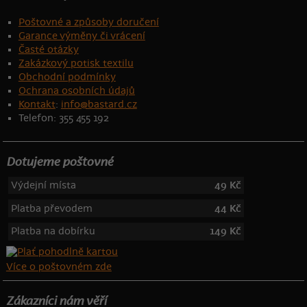
Poštovné a způsoby doručení
Garance výměny či vrácení
Časté otázky
Zakázkový potisk textilu
Obchodní podmínky
Ochrana osobních údajů
Kontakt
:
info@bastard.cz
Telefon: 355 455 192
Dotujeme poštovné
Výdejní místa
49 Kč
Platba převodem
44 Kč
Platba na dobírku
149 Kč
Více o poštovném zde
Zákazníci nám věří