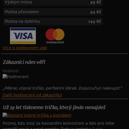
Výdejní místa
49 Kč
Platba převodem
44 Kč
Platba na dobírku
149 Kč
Více o poštovném zde
Zákazníci nám věří
hodnotí:
„Pěkné, vtipné tričko, perfektní dárek. Doporučuji nakoupit.“
Další hodnocení od zákazníků
Už 19 let tiskneme trička, který jinde nenajdeš
Poznej, kdo stojí za bastardím kolotočem a kdo pro tebe