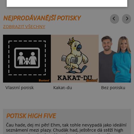
NEJPRODÁVANĚJŠÍ POTISKY
ZOBRAZIT VŠECHNY
Vlastní potisk
Kakat-du
Bez potisku
POTISK HIGH FIVE
Čau hade, dej mi pět! Ehm, tak tohle nevypadá jako ideální
seznámení mezi plazy. Chudák had, ještěrce dá stěží high