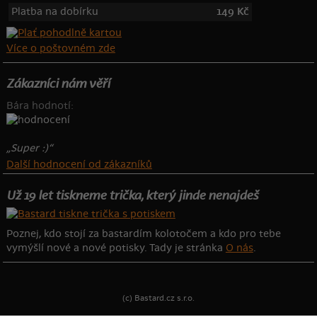
Platba na dobírku
149 Kč
Více o poštovném zde
Zákazníci nám věří
Bára hodnotí:
„Super :)“
Další hodnocení od zákazníků
Už 19 let tiskneme trička, který jinde nenajdeš
Poznej, kdo stojí za bastardím kolotočem a kdo pro tebe
vymýšlí nové a nové potisky. Tady je stránka
O nás
.
(c) Bastard.cz s.r.o.