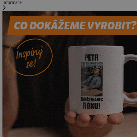
informace