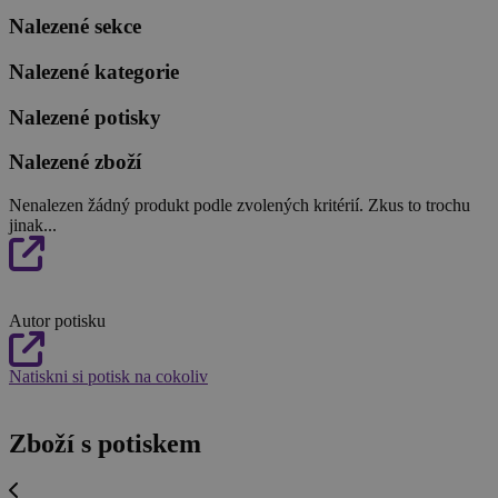
Nalezené sekce
Nalezené kategorie
Nalezené potisky
Nalezené zboží
Nenalezen žádný produkt podle zvolených kritérií. Zkus to trochu
jinak...
Autor potisku
Natiskni si potisk na cokoliv
Zboží s potiskem