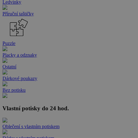
Ledvinky
Příruční taštičky
Puzzle
Placky a odznaky
Ostatní
Dárkové poukazy
Bez potisku
Vlastní potisky do 24 hod.
Oblečení s vlastním potiskem