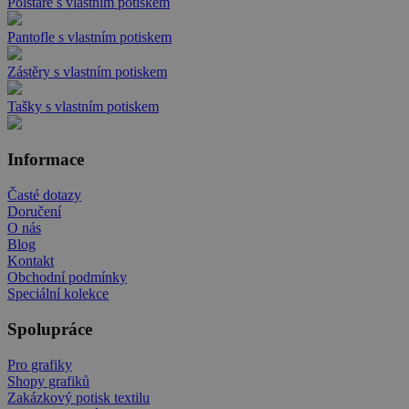
Polštáře s vlastním potiskem
Pantofle s vlastním potiskem
Zástěry s vlastním potiskem
Tašky s vlastním potiskem
Informace
Časté dotazy
Doručení
O nás
Blog
Kontakt
Obchodní podmínky
Speciální kolekce
Spolupráce
Pro grafiky
Shopy grafiků
Zakázkový potisk textilu