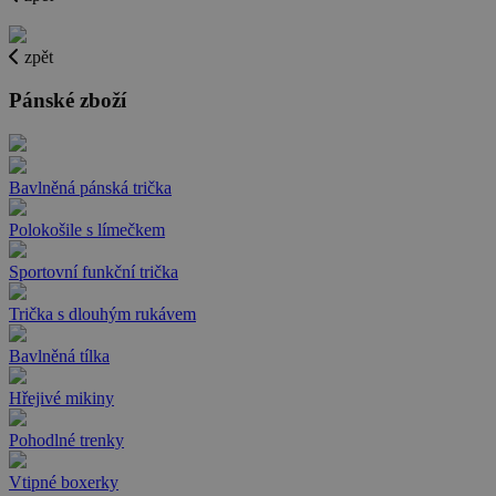
zpět
Pánské zboží
Bavlněná pánská trička
Polokošile s límečkem
Sportovní funkční trička
Trička s dlouhým rukávem
Bavlněná tílka
Hřejivé mikiny
Pohodlné trenky
Vtipné boxerky