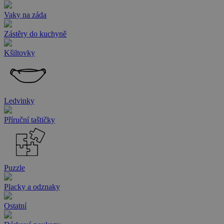
Vaky na záda
Zástěry do kuchyně
Kšiltovky
Ledvinky
Příruční taštičky
Puzzle
Placky a odznaky
Ostatní