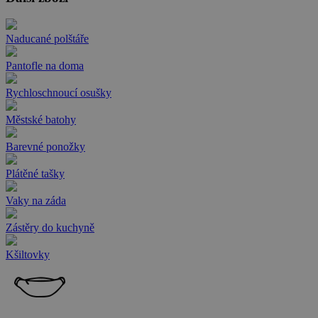
Naducané polštáře
Pantofle na doma
Rychloschnoucí osušky
Městské batohy
Barevné ponožky
Plátěné tašky
Vaky na záda
Zástěry do kuchyně
Kšiltovky