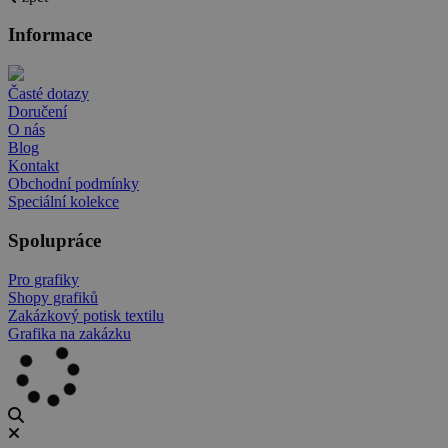
Informace
Časté dotazy
Doručení
O nás
Blog
Kontakt
Obchodní podmínky
Speciální kolekce
Spolupráce
Pro grafiky
Shopy grafiků
Zakázkový potisk textilu
Grafika na zakázku