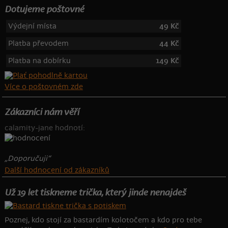
Dotujeme poštovné
Výdejní místa
49 Kč
Platba převodem
44 Kč
Platba na dobírku
149 Kč
Více o poštovném zde
Zákazníci nám věří
calamity-jane hodnotí:
„Doporučuji“
Další hodnocení od zákazníků
Už 19 let tiskneme trička, který jinde nenajdeš
Poznej, kdo stojí za bastardím kolotočem a kdo pro tebe