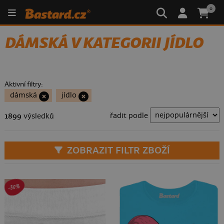
0
DÁMSKÁ V KATEGORII JÍDLO
Aktivní filtry:
dámská
jídlo
řadit podle
1899
výsledků
ZOBRAZIT FILTR ZBOŽÍ
-30%