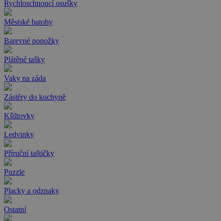
Rychloschnoucí osušky
Městské batohy
Barevné ponožky
Plátěné tašky
Vaky na záda
Zástěry do kuchyně
Kšiltovky
Ledvinky
Příruční taštičky
Puzzle
Placky a odznaky
Ostatní