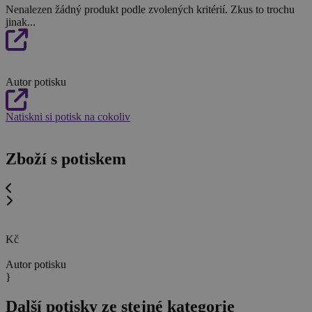
Nenalezen žádný produkt podle zvolených kritérií. Zkus to trochu
jinak...
Autor potisku
Natiskni si potisk na cokoliv
Zboží s potiskem
Kč
Autor potisku
}
Další potisky ze stejné kategorie