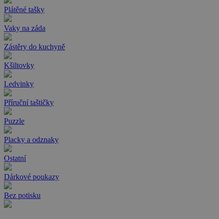
Plátěné tašky
Vaky na záda
Zástěry do kuchyně
Kšiltovky
Ledvinky
Příruční taštičky
Puzzle
Placky a odznaky
Ostatní
Dárkové poukazy
Bez potisku