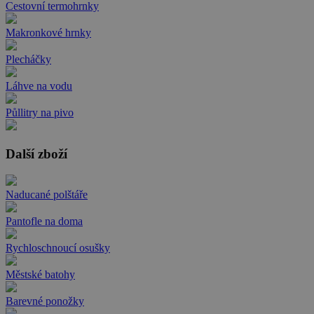
Cestovní termohrnky
Makronkové hrnky
Plecháčky
Láhve na vodu
Půllitry na pivo
Další zboží
Naducané polštáře
Pantofle na doma
Rychloschnoucí osušky
Městské batohy
Barevné ponožky