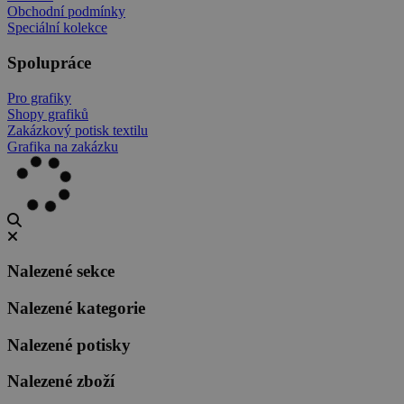
Obchodní podmínky
Speciální kolekce
Spolupráce
Pro grafiky
Shopy grafiků
Zakázkový potisk textilu
Grafika na zakázku
Nalezené sekce
Nalezené kategorie
Nalezené potisky
Nalezené zboží