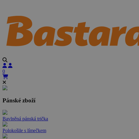
0
Pánské zboží
Bavlněná pánská trička
Polokošile s límečkem