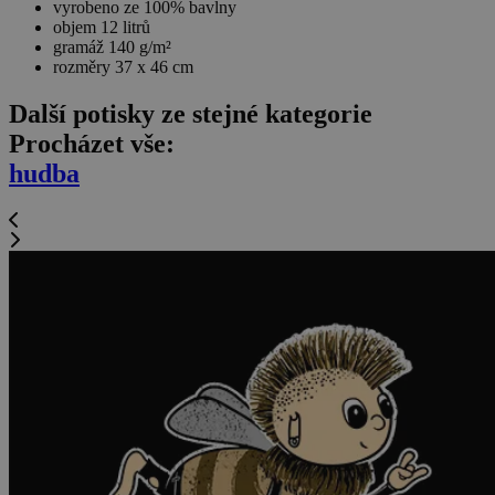
vyrobeno ze 100% bavlny
objem 12 litrů
gramáž 140 g/m²
rozměry 37 x 46 cm
Další potisky ze stejné kategorie
Procházet vše:
hudba