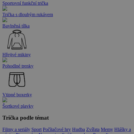
Sportovní funkční trička
Trička s dlouhým rukávem
Bavlněná tílka
Hřejivé mikiny
Pohodlné trenky
Vtipné boxerky
Šortkové plavky
Trička podle témat
Filmy a seriály
Sport
Počítačové hry
Hudba
Zvířata
Memy
Hlášky a