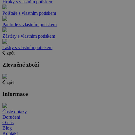
Hrnky s vlastním potiskem
Polštáře s vlastním potiskem
Pantofle s vlastním potiskem
Zástěry s vlastním potiskem
Tašky s vlastním potiskem
zpět
Zlevněné zboží
zpět
Informace
Časté dotazy
Doručení
O nás
Blog
Kontakt