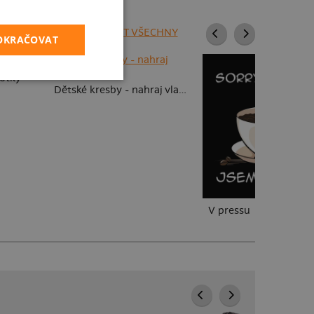
ZOBRAZIT VŠECHNY
POKRAČOVAT
fotky
Dětské kresby - nahraj vlastní
V pressu