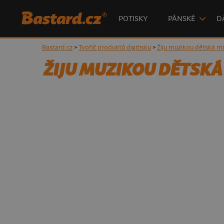
POTISKY
PÁNSKÉ
D
Bastard.cz
>
Tvořič produktů digitisku
>
Žiju muzikou dětská mi
ŽIJU MUZIKOU DĚTSKÁ