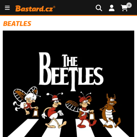
0
BEATLES