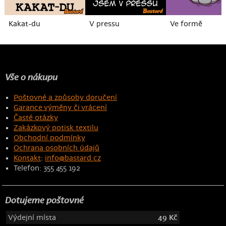
Kakat-du
V pressu
Ve formě
Vše o nákupu
Poštovné a způsoby doručení
Garance výměny či vrácení
Časté otázky
Zakázkový potisk textilu
Obchodní podmínky
Ochrana osobních údajů
Kontakt
:
info@bastard.cz
Telefon: 355 455 192
Dotujeme poštovné
Výdejní místa
49 Kč