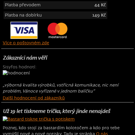
Platba převodem
44 Kč
Platba na dobírku
149 Kč
Více o poštovném zde
Zákazníci nám věří
Sisyfos hodnotí:
„výborná kvalita výrobků, vstřícná komunikace, nic není
problém, Vánoce vyřízené v jednom balíčku“
Další hodnocení od zákazníků
Už 19 let tiskneme trička, který jinde nenajdeš
Poznej, kdo stojí za bastardím kolotočem a kdo pro tebe
vymýšlí nové a nové potisky. Tady je stránka
O nás
.