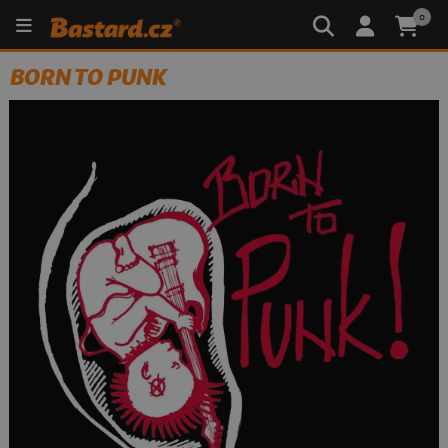
0
BORN TO PUNK