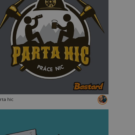
rta hic