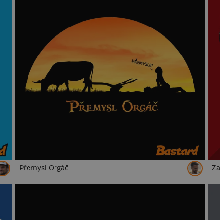
Přemysl Orgáč
Za