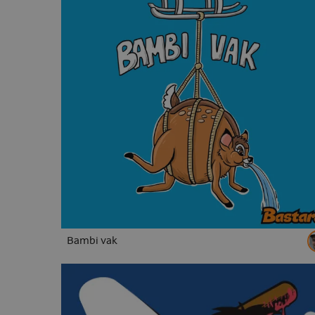
Bambi vak