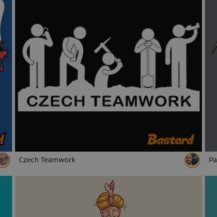
Czech Teamwork
Pa