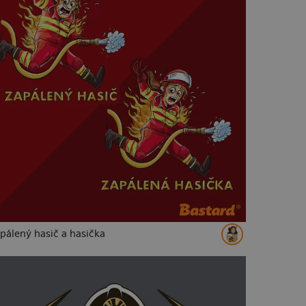
pálený hasič a hasička