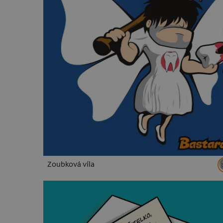
Zoubková víla