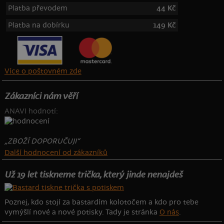
Platba převodem
44 Kč
Platba na dobírku
149 Kč
Více o poštovném zde
Zákazníci nám věří
ANAVI hodnotí:
„ZBOŽÍ DOPORUČUJI“
Další hodnocení od zákazníků
Už 19 let tiskneme trička, který jinde nenajdeš
Poznej, kdo stojí za bastardím kolotočem a kdo pro tebe
vymýšlí nové a nové potisky. Tady je stránka
O nás
.