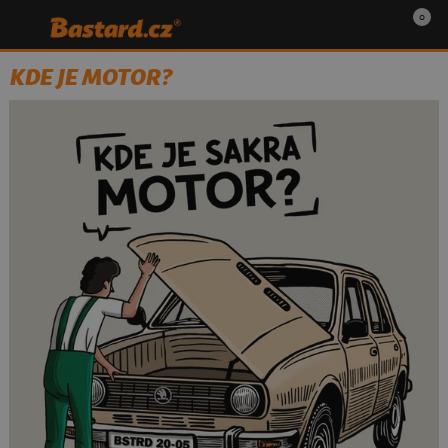
0
KDE JE MOTOR?