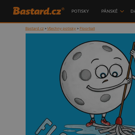
POTISKY
PÁNSKÉ
D
Bastard.cz
>
Všechny potisky
>
Floorball