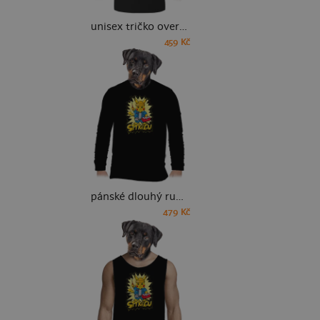
unisex tričko oversized
459 Kč
pánské dlouhý rukáv
479 Kč