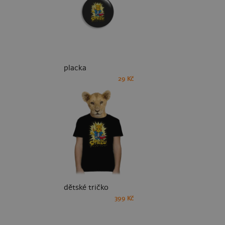
placka
29 Kč
dětské tričko
399 Kč