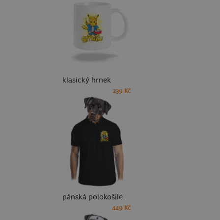
klasický hrnek
239 Kč
pánská polokošile
449 Kč