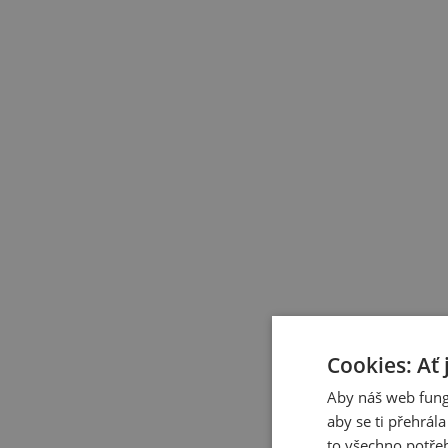
Cookies: Ať 
Aby náš web fung
aby se ti přehrál
to všechno potřeb