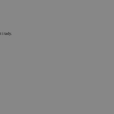
 i tady.