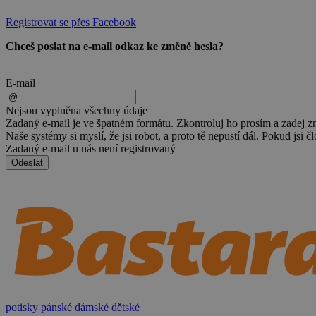
Registrovat se přes Facebook
Chceš poslat na e-mail odkaz ke změně hesla?
E-mail
Nejsou vyplněna všechny údaje
Zadaný e-mail je ve špatném formátu. Zkontroluj ho prosím a zadej z
Naše systémy si myslí, že jsi robot, a proto tě nepustí dál. Pokud jsi č
Zadaný e-mail u nás není registrovaný
Odeslat
potisky
pánské
dámské
dětské