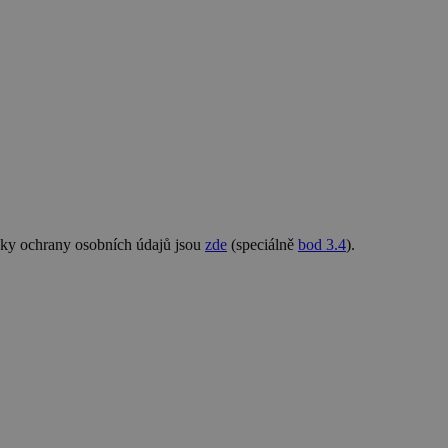
nky ochrany osobních údajů jsou
zde
(speciálně
bod 3.4
).