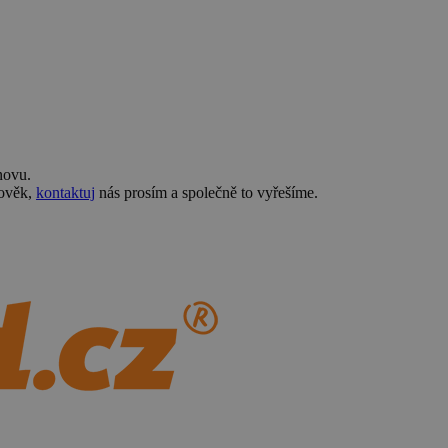
novu.
lověk,
kontaktuj
nás prosím a společně to vyřešíme.