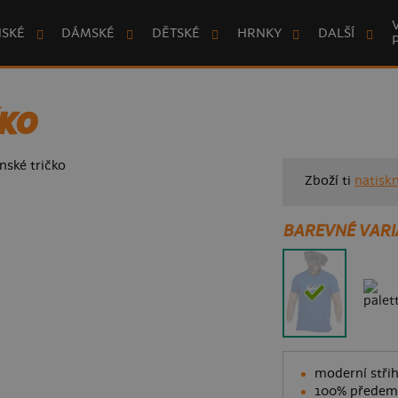
NSKÉ
DÁMSKÉ
DĚTSKÉ
HRNKY
DALŠÍ
ČKO
Zboží ti
natisk
BAREVNÉ VARI
moderní střih
100% předem 