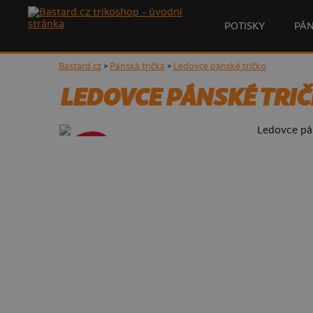
POTISKY
PÁ
Bastard.cz
>
Pánská trička
>
Ledovce pánské tričko
LEDOVCE PÁNSKÉ TRI
- 50%