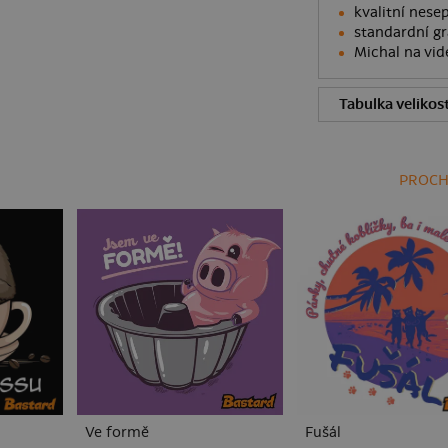
kvalitní nesep
standardní gr
Michal na vid
Tabulka velikost
PROCH
Ve formě
Fušál