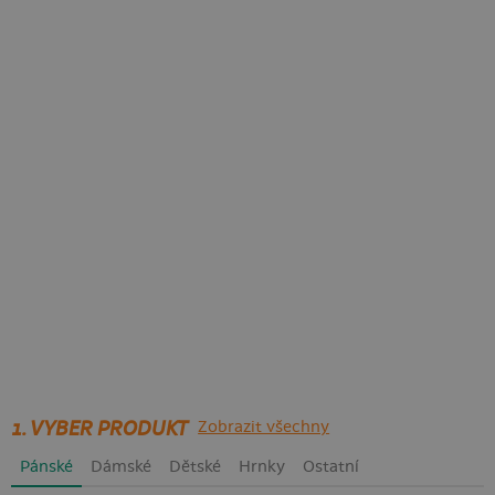
1. VYBER PRODUKT
Zobrazit všechny
Pánské
Dámské
Dětské
Hrnky
Ostatní