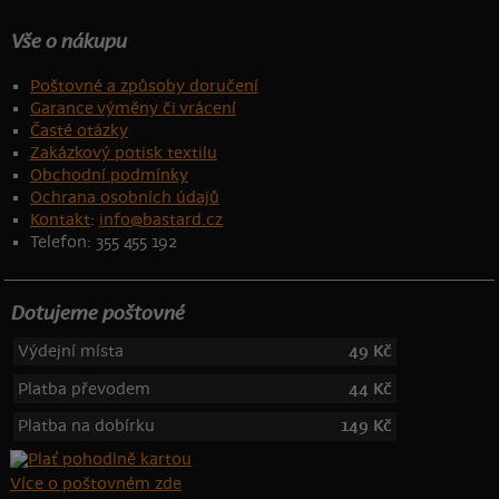
Vše o nákupu
Poštovné a způsoby doručení
Garance výměny či vrácení
Časté otázky
Zakázkový potisk textilu
Obchodní podmínky
Ochrana osobních údajů
Kontakt
:
info@bastard.cz
Telefon: 355 455 192
Dotujeme poštovné
Výdejní místa
49 Kč
Platba převodem
44 Kč
Platba na dobírku
149 Kč
Více o poštovném zde