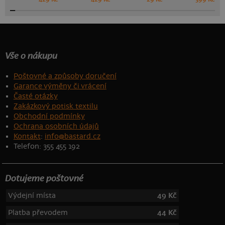
Vše o nákupu
Poštovné a způsoby doručení
Garance výměny či vrácení
Časté otázky
Zakázkový potisk textilu
Obchodní podmínky
Ochrana osobních údajů
Kontakt
:
info@bastard.cz
Telefon: 355 455 192
Dotujeme poštovné
Výdejní místa
49 Kč
Platba převodem
44 Kč