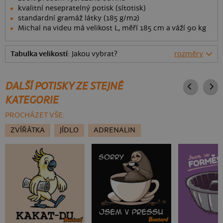
kvalitní nesepratelný potisk (sítotisk)
standardní gramáž látky (185 g/m2)
Michal na videu má velikost L, měří 185 cm a váží 90 kg
Tabulka velikostí
: Jakou vybrat?
rozměry
DALŠÍ POTISKY ZE STEJNÉ
KATEGORIE
PROCHÁZET VŠE:
ZVÍŘÁTKA
JÍDLO
ADRENALIN