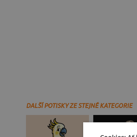
DALŠÍ POTISKY ZE STEJNÉ KATEGORIE