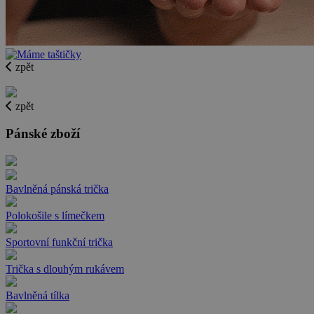
zpět
zpět
Pánské zboží
Bavlněná pánská trička
Polokošile s límečkem
Sportovní funkční trička
Trička s dlouhým rukávem
Bavlněná tílka