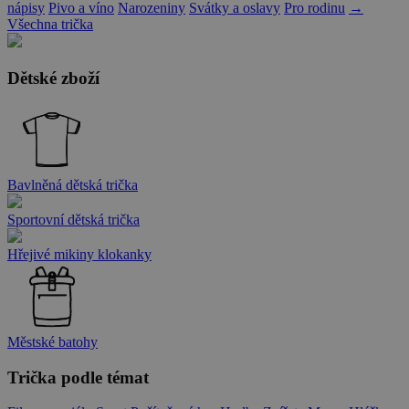
nápisy
Pivo a víno
Narozeniny
Svátky a oslavy
Pro rodinu
→
Všechna trička
Dětské zboží
Bavlněná dětská trička
Sportovní dětská trička
Hřejivé mikiny klokanky
Městské batohy
Trička podle témat