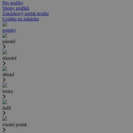
Pro grafiky
Shopy grafiků
Zakázkový potisk textilu
Grafika na zakázku
potisky
pánské
dámské
dětské
hrnky
další
vlastní potisk