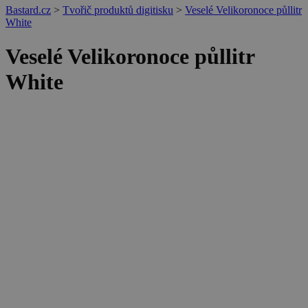
Bastard.cz
>
Tvořič produktů digitisku
>
Veselé Velikoronoce půllitr
White
Veselé Velikoronoce půllitr
White