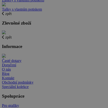
Zástěry s vlastním potiskem
Tašky s vlastním potiskem
zpět
Zlevněné zboží
zpět
Informace
Časté dotazy
Doručení
O nás
Blog
Kontakt
Obchodní podmínky
Speciální kolekce
Spolupráce
Pro grafiky