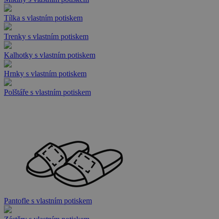
Tílka s vlastním potiskem
Trenky s vlastním potiskem
Kalhotky s vlastním potiskem
Hrnky s vlastním potiskem
Polštáře s vlastním potiskem
Pantofle s vlastním potiskem