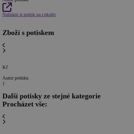
Natiskni si potisk na cokoliv
Zboží s potiskem
Kč
Autor potisku
}
Další potisky ze stejné kategorie
Procházet vše: