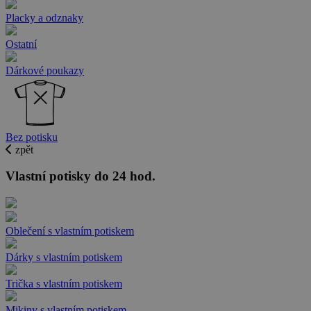
Placky a odznaky
Ostatní
Dárkové poukazy
Bez potisku
zpět
Vlastní potisky do 24 hod.
Oblečení s vlastním potiskem
Dárky s vlastním potiskem
Trička s vlastním potiskem
Mikiny s vlastním potiskem