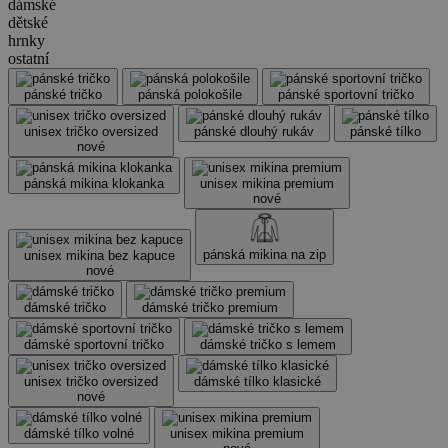
dámské
dětské
hrnky
ostatní
pánské tričko
pánská polokošile
pánské sportovní tričko
unisex tričko oversized
pánské dlouhý rukáv
pánské tílko
nové
pánská mikina klokanka
unisex mikina premium
nové
pánská mikina na zip
unisex mikina bez kapuce
nové
dámské tričko
dámské tričko premium
dámské sportovní tričko
dámské tričko s lemem
unisex tričko oversized
dámské tílko klasické
nové
dámské tílko volné
unisex mikina premium