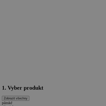
1. Vyber produkt
Zobrazit všechny
pánské