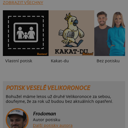
ZOBRAZIT VŠECHNY
Vlastní potisk
Kakat-du
Bez potisku
POTISK VESELÉ VELIKORONOCE
Bohužel máme letos už druhé Velikoronoce za sebou,
doufejme, že za rok už budou bez aktuálních opatření.
Frodoman
Autor potisku
Další potisky autora