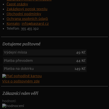
Časté otázky
Zakázkový potisk textilu
Obchodní podmínky
Ochrana osobních údajů
Kontakt
:
info@bastard.cz
Telefon: 355 455 192
Dotujeme poštovné
Výdejní místa
49 Kč
Platba převodem
44 Kč
Platba na dobírku
149 Kč
Více o poštovném zde
Zákazníci nám věří
hodnotí: