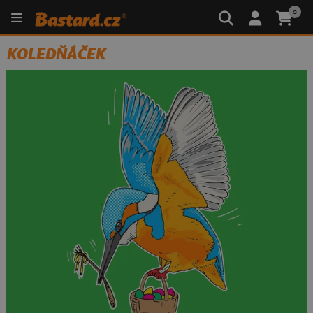
0
KOLEDŇÁČEK