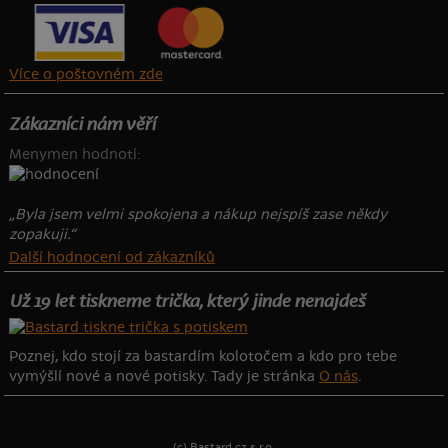
Více o poštovném zde
Zákazníci nám věří
Menymen hodnotí:
„Byla jsem velmi spokojena a nákup nejspíš zase někdy
zopakuji.“
Další hodnocení od zákazníků
Už 19 let tiskneme trička, který jinde nenajdeš
Poznej, kdo stojí za bastardím kolotočem a kdo pro tebe
vymýšlí nové a nové potisky. Tady je stránka
O nás
.
(c) Bastard.cz s.r.o.