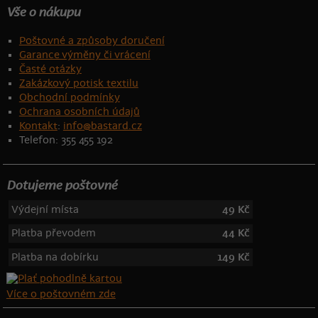
Vše o nákupu
Poštovné a způsoby doručení
Garance výměny či vrácení
Časté otázky
Zakázkový potisk textilu
Obchodní podmínky
Ochrana osobních údajů
Kontakt
:
info@bastard.cz
Telefon: 355 455 192
Dotujeme poštovné
Výdejní místa
49 Kč
Platba převodem
44 Kč
Platba na dobírku
149 Kč
Více o poštovném zde