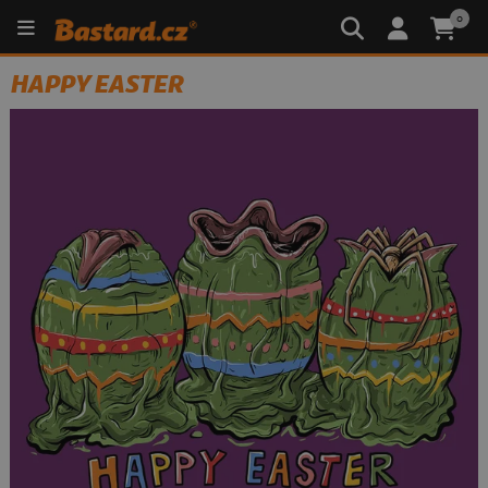
0
HAPPY EASTER